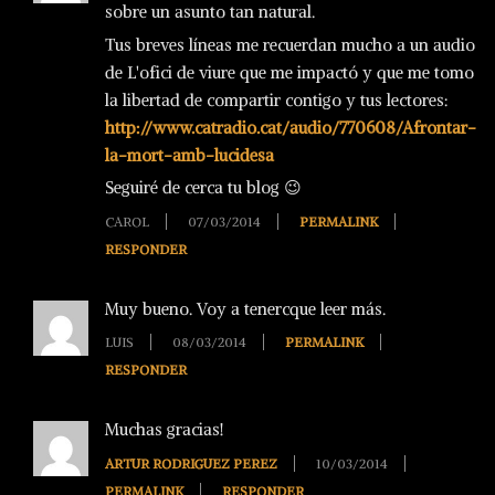
sobre un asunto tan natural.
Tus breves líneas me recuerdan mucho a un audio
de L'ofici de viure que me impactó y que me tomo
la libertad de compartir contigo y tus lectores:
http://www.catradio.cat/audio/770608/Afrontar-
la-mort-amb-lucidesa
Seguiré de cerca tu blog 😉
CAROL
07/03/2014
PERMALINK
RESPONDER
Muy bueno. Voy a tenercque leer más.
LUIS
08/03/2014
PERMALINK
RESPONDER
Muchas gracias!
ARTUR RODRIGUEZ PEREZ
10/03/2014
PERMALINK
RESPONDER