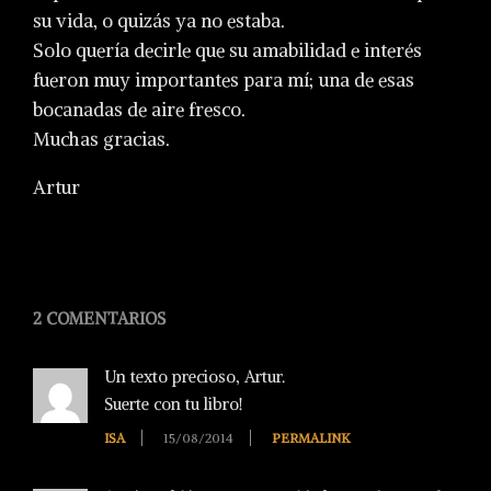
su vida, o quizás ya no estaba.
Solo quería decirle que su amabilidad e interés
fueron muy importantes para mí; una de esas
bocanadas de aire fresco.
Muchas gracias.
Artur
2014-
08-
2 COMENTARIOS
15
Un texto precioso, Artur.
Suerte con tu libro!
ISA
15/08/2014
PERMALINK