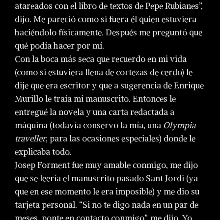
atareados con el libro de textos de Pepe Rubianes”,
dijo. Me pareció como si fuera él quien estuviera
haciéndolo físicamente. Después me preguntó que
qué podía hacer por mí.
Con la boca más seca que recuerdo en mi vida
(como si estuviera llena de cortezas de cerdo) le
dije que era escritor y que a sugerencia de Enrique
Murillo le traía mi manuscrito. Entonces le
entregué la novela y una carta redactada a
máquina (todavía conservo la mía, una
Olympia
traveller
, para las ocasiones especiales) donde le
explicaba todo.
Josep Forment fue muy amable conmigo, me dijo
que se leería el manuscrito pasado Sant Jordi (ya
que en ese momento le era imposible) y me dio su
tarjeta personal. “Si no te digo nada en un par de
meses, ponte en contacto conmigo”, me dijo. Yo