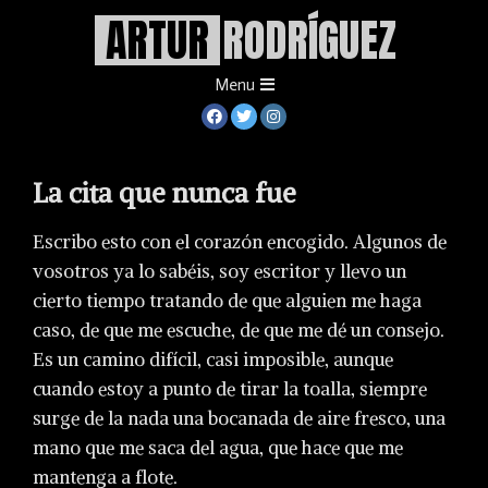
.
Skip
ARTUR
RODRÍGUEZ
to
content
Primary
Menu
Navigation
Menu
La cita que nunca fue
Escribo esto con el corazón encogido. Algunos de
vosotros ya lo sabéis, soy escritor y llevo un
cierto tiempo tratando de que alguien me haga
caso, de que me escuche, de que me dé un consejo.
Es un camino difícil, casi imposible, aunque
cuando estoy a punto de tirar la toalla, siempre
surge de la nada una bocanada de aire fresco, una
mano que me saca del agua, que hace que me
mantenga a flote.